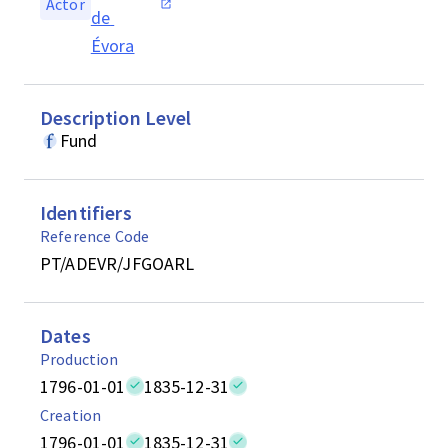
Actor
de 
Évora
Description Level
Fund
Identifiers
Reference Code
PT/ADEVR/JFGOARL
Dates
Production
1796-01-01
1835-12-31
Creation
1796-01-01
1835-12-31