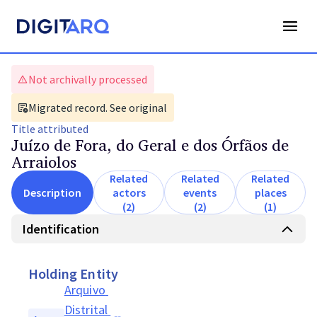
Not archivally processed
Migrated record. See original
Title
attributed
Juízo de Fora, do Geral e dos Órfãos de
Arraiolos
Related
Related
Related
Description
actors
events
places
(2)
(2)
(1)
Identification
Holding Entity
Arquivo 
Distrital 