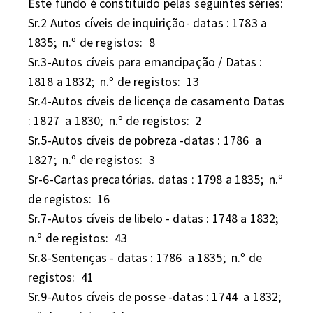
Este fundo é constituído pelas seguintes séries: 

Sr.2 Autos cíveis de inquirição- datas : 1783 a 
1835;  n.º de registos:  8                               

Sr.3-Autos cíveis para emancipação / Datas : 
1818 a 1832;  n.º de registos:  13

Sr.4-Autos cíveis de licença de casamento Datas 
: 1827  a 1830;  n.º de registos:  2

Sr.5-Autos cíveis de pobreza -datas : 1786  a 
1827;  n.º de registos:  3

Sr-6-Cartas precatórias. datas : 1798 a 1835;  n.º 
de registos:  16

Sr.7-Autos cíveis de libelo - datas : 1748 a 1832;  
n.º de registos:  43

Sr.8-Sentenças - datas : 1786  a 1835;  n.º de 
registos:  41

Sr.9-Autos cíveis de posse -datas : 1744  a 1832; 