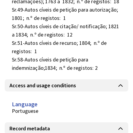
reclamações); 1763 a  1832;  n.º de registos:  18

Sr.49-Autos cíveis de petição para autorização; 
1801;  n.º de registos:  1

Sr.50-Autos cíveis de citação/ notificação; 1821 
a 1834;  n.º de registos:  12

Sr.51-Autos cíveis de recurso; 1804;  n.º de 
registos:  1

Sr.58-Autos cíveis de petição para 
indemnização;1834;  n.º de registos: 2
Access and usage conditions
Language
Portuguese
Record metadata