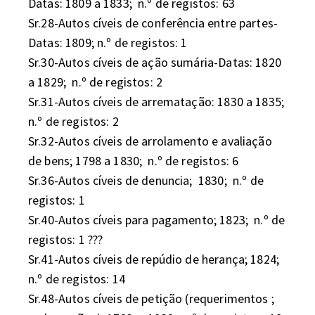
Datas: 1809 a 1833;  n.º de registos: 63

Sr.28-Autos cíveis de conferência entre partes-
Datas: 1809; n.º de registos: 1

Sr.30-Autos cíveis de ação sumária-Datas: 1820 
a 1829;  n.º de registos: 2

Sr.31-Autos cíveis de arrematação: 1830 a 1835;  
n.º de registos: 2

Sr.32-Autos cíveis de arrolamento e avaliação 
de bens; 1798 a 1830;  n.º de registos: 6

Sr.36-Autos cíveis de denuncia;  1830;  n.º de 
registos: 1

Sr.40-Autos cíveis para pagamento; 1823;  n.º de 
registos: 1 ???

Sr.41-Autos cíveis de repúdio de herança; 1824;  
n.º de registos: 14

Sr.48-Autos cíveis de petição (requerimentos ; 