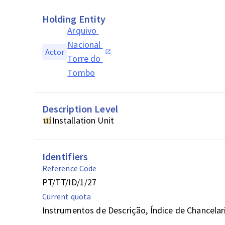
Holding Entity
Arquivo 
Nacional 
Actor
Torre do 
Tombo
Description Level
Installation Unit
Identifiers
Reference Code
PT/TT/ID/1/27
Current quota
Instrumentos de Descrição, Índice de Chancelari