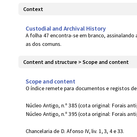
Context
Custodial and Archival History
A folha 47 encontra-se em branco, assinalando a
as dos comuns.
Content and structure > Scope and content
Scope and content
O índice remete para documentos e registos de d
Núcleo Antigo, n.º 385 (cota original: Forais antigo
Núcleo Antigo, n.º 395 (cota original: Forais antigos
Chancelaria de D. Afonso IV, liv. 1, 3, 4 e 33.
