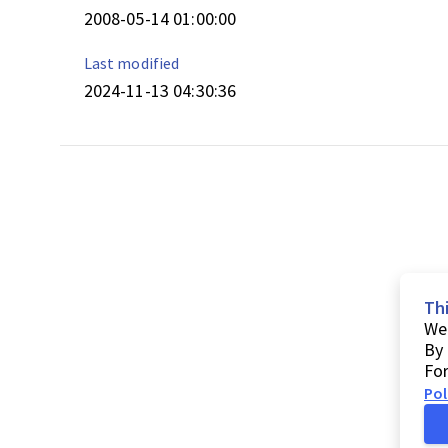
2008-05-14 01:00:00
Last modified
2024-11-13 04:30:36
Th
We 
By 
For
Pol