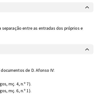
 separação entre as entradas dos próprios e 
ocumentos de D. Afonso IV:

s, mç. 4, n.º 7).

, mç. 6, n.º 1).
