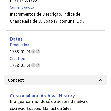
PT/TT/ID/1/95
Current quota
Instrumentos de Descrição, Índice de
Chancelaria de D. João IV: comuns, L 95
Dates
Production
1768-01-01
Creation
1768-01-01
Context
Custodial and Archival History
Era guarda-mor José de Seabra da Silva e 
escrivão Eusébio Manuel da Silva.
