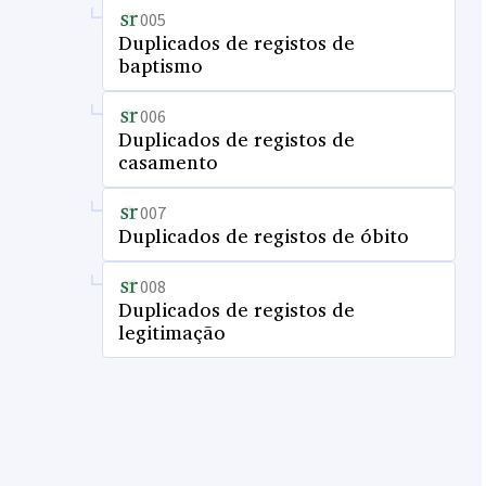
005
Duplicados de registos de
baptismo
006
Duplicados de registos de
casamento
007
Duplicados de registos de óbito
008
Duplicados de registos de
legitimação