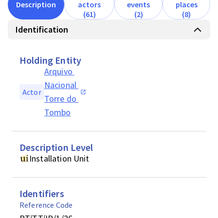
Description
actors
events
places
(61)
(2)
(8)
Identification
Holding Entity
Arquivo 
Nacional 
Actor
Torre do 
Tombo
Description Level
Installation Unit
Identifiers
Reference Code