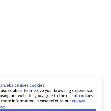
is website uses cookies
use cookies to improve your browsing experience.
using our website, you agree to the use of cookies.
 more information, please refer to our
Privacy
icy
.