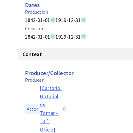
Dates
Production
1842-01-01
1919-12-31
Creation
1842-01-01
1919-12-31
Context
Producer/Collector
Producer
[Cartório 
Notarial 
de 
Actor
Tomar - 
13.º 
Ofício]