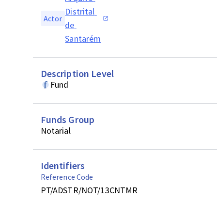
Distrital 
Actor
de 
Santarém
Description Level
Fund
Funds Group
Notarial
Identifiers
Reference Code
PT/ADSTR/NOT/13CNTMR