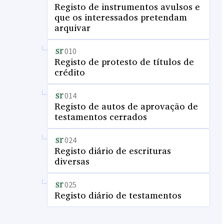
Registo de instrumentos avulsos e
que os interessados pretendam
arquivar
010
Registo de protesto de títulos de
crédito
014
Registo de autos de aprovação de
testamentos cerrados
024
Registo diário de escrituras
diversas
025
Registo diário de testamentos