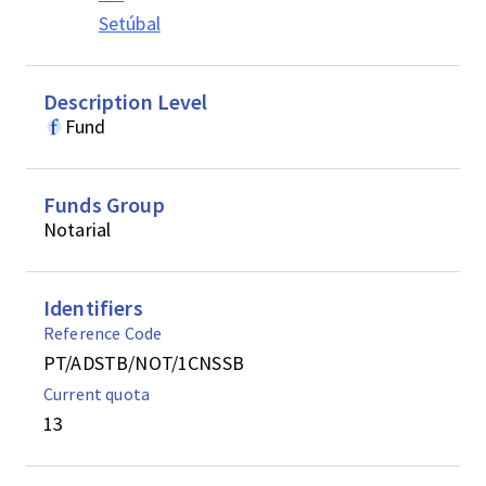
Setúbal
Description Level
Fund
Funds Group
Notarial
Identifiers
Reference Code
PT/ADSTB/NOT/1CNSSB
Current quota
13