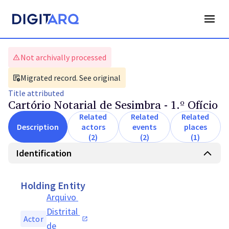
Not archivally processed
Migrated record. See original
Title
attributed
Cartório Notarial de Sesimbra - 1.º Ofício
Related
Related
Related
Description
actors
events
places
(2)
(2)
(1)
Identification
Holding Entity
Arquivo 
Distrital 
Actor
de 