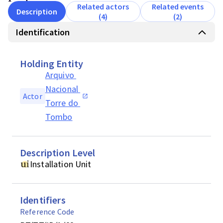
Related actors
Related events
Description
(4)
(2)
Identification
Holding Entity
Arquivo 
Nacional 
Actor
Torre do 
Tombo
Description Level
Installation Unit
Identifiers
Reference Code