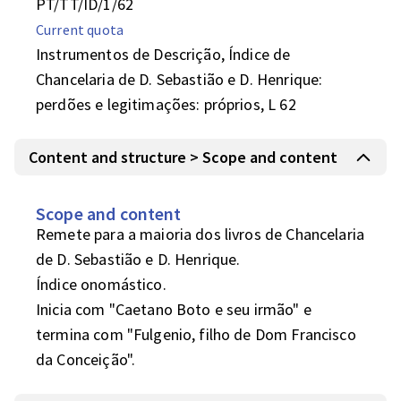
PT/TT/ID/1/62
Current quota
Instrumentos de Descrição, Índice de
Chancelaria de D. Sebastião e D. Henrique:
perdões e legitimações: próprios, L 62
Content and structure > Scope and content
Scope and content
Remete para a maioria dos livros de Chancelaria 
de D. Sebastião e D. Henrique.

Índice onomástico.

Inicia com "Caetano Boto e seu irmão" e 
termina com "Fulgenio, filho de Dom Francisco 
da Conceição".