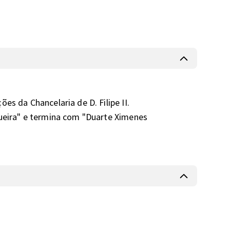
s da Chancelaria de D. Filipe II. 

gueira" e termina com "Duarte Ximenes 