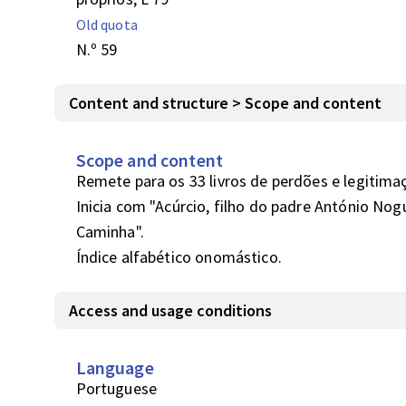
Old quota
N.º 59
Content and structure > Scope and content
Scope and content
Remete para os 33 livros de perdões e legitimaçõe
Inicia com "Acúrcio, filho do padre António No
Caminha".

Índice alfabético onomástico.
Access and usage conditions
Language
Portuguese