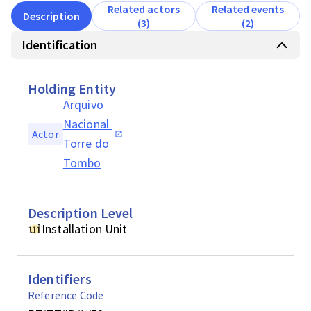
Related actors
Related events
Description
(3)
(2)
Identification
Holding Entity
Arquivo 
Nacional 
Actor
Torre do 
Tombo
Description Level
Installation Unit
Identifiers
Reference Code