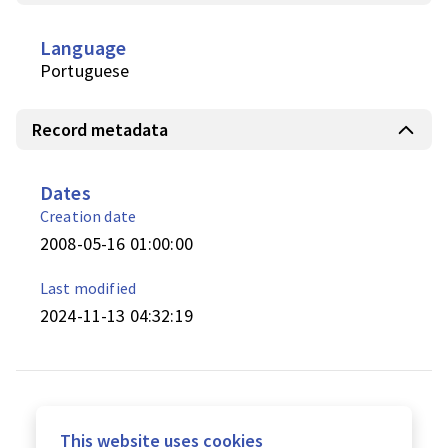
Language
Portuguese
Record metadata
Dates
Creation date
2008-05-16 01:00:00
Last modified
2024-11-13 04:32:19
This website uses cookies