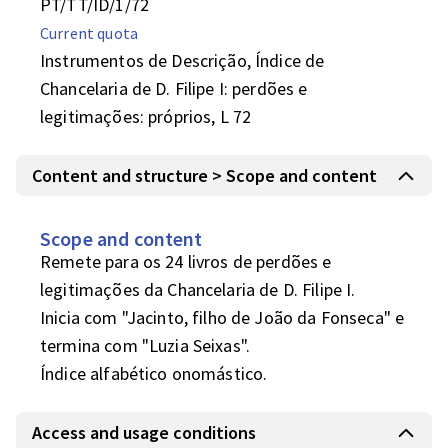
PT/TT/ID/1/72
Current quota
Instrumentos de Descrição, Índice de
Chancelaria de D. Filipe I: perdões e
legitimações: próprios, L 72
Content and structure > Scope and content
Scope and content
Remete para os 24 livros de perdões e 
legitimações da Chancelaria de D. Filipe I. 

Inicia com "Jacinto, filho de João da Fonseca" e 
termina com "Luzia Seixas".

Índice alfabético onomástico.
Access and usage conditions