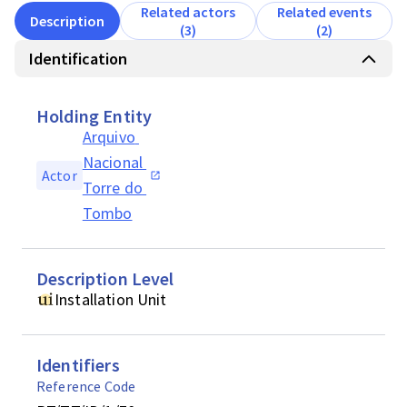
Related actors
Related events
Description
(3)
(2)
Identification
Holding Entity
Arquivo 
Nacional 
Actor
Torre do 
Tombo
Description Level
Installation Unit
Identifiers
Reference Code