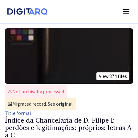
View
874
files
Not archivally processed
Migrated record. See original
Title
formal
Índice da Chancelaria de D. Filipe I:
perdões e legitimações: próprios: letras A
a C