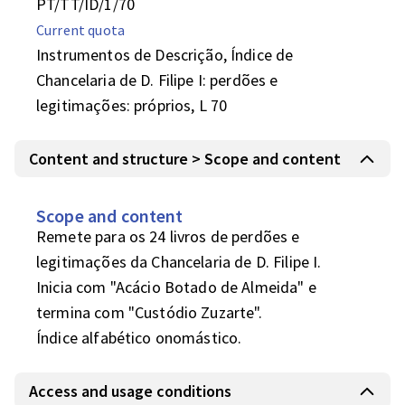
PT/TT/ID/1/70
Current quota
Instrumentos de Descrição, Índice de
Chancelaria de D. Filipe I: perdões e
legitimações: próprios, L 70
Content and structure > Scope and content
Scope and content
Remete para os 24 livros de perdões e 
legitimações da Chancelaria de D. Filipe I. 

Inicia com "Acácio Botado de Almeida" e 
termina com "Custódio Zuzarte".

Índice alfabético onomástico.
Access and usage conditions