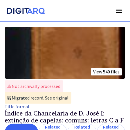
View
540
files
Not archivally processed
Migrated record. See original
Title
formal
Índice da Chancelaria de D. José I:
extinção de capelas: comuns: letras C a F
Related
Related
Related