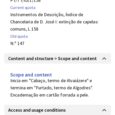
PT/TT/ID/1/158
Current quota
Instrumentos de Descrição, Índice de
Chancelaria de D. José I: extinção de capelas:
comuns, L 158
Old quota
N.º 147
Content and structure > Scope and content
Scope and content
Inicia em "Cabaço, termo de Alvaiázere" e 
termina em "Furtado, termo de Algodres".

Encadernação em cartão forrada a pele.
Access and usage conditions