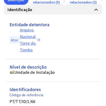
relacionados (5)
relacionados (2)
Identificação
Entidade detentora
Arquivo 
Nacional 
Ator
Torre do 
Tombo
Nível de descrição
Unidade de Instalação
Identificadores
Código de referência
PT/TT/ID/1/66