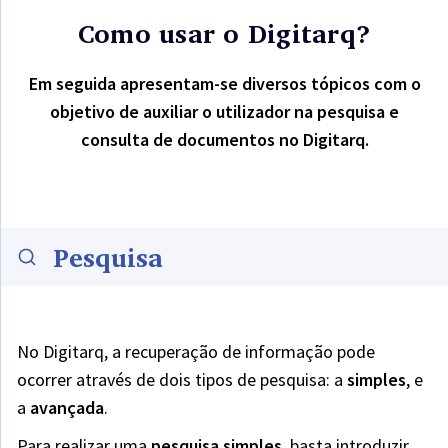
Como usar o Digitarq?
Em seguida apresentam-se diversos tópicos com o
objetivo de auxiliar o utilizador na pesquisa e
consulta de documentos no Digitarq.
Pesquisa
No Digitarq, a recuperação de informação pode
ocorrer através de dois tipos de pesquisa: a
simples
,
e
a
avançada
.
Para realizar uma
pesquisa simples
,
basta introduzir,