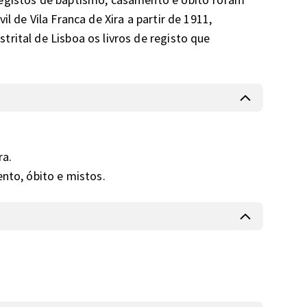
l de Vila Franca de Xira a partir de 1911, 
rital de Lisboa os livros de registo que 
.

ento, óbito e mistos.