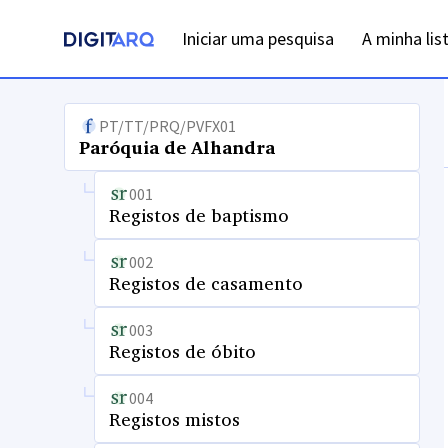
Iniciar uma pesquisa
A minha lis
PT/TT/PRQ/PVFX01
Paróquia de Alhandra
001
Registos de baptismo
002
Registos de casamento
003
Registos de óbito
004
Registos mistos