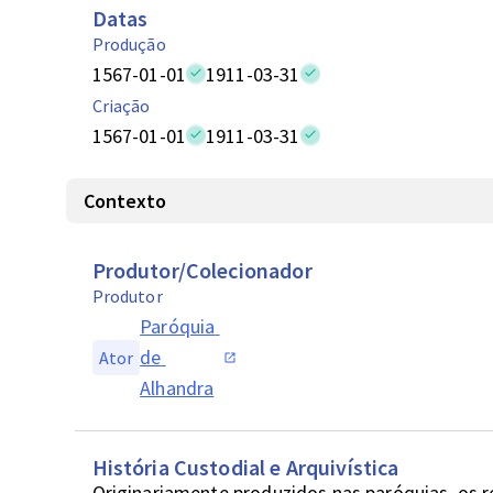
Datas
Produção
1567-01-01
1911-03-31
Criação
1567-01-01
1911-03-31
Contexto
Produtor/Colecionador
Produtor
Paróquia 
de 
Ator
Alhandra
História Custodial e Arquivística
Originariamente produzidos nas paróquias, os 