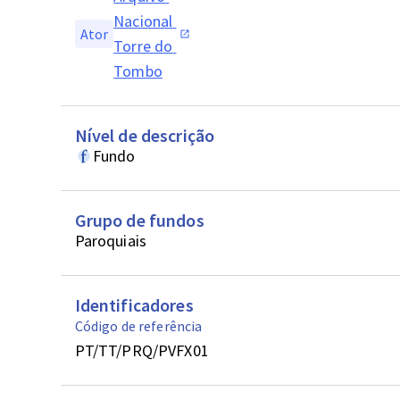
Nacional 
Ator
Torre do 
Tombo
Nível de descrição
Fundo
Grupo de fundos
Paroquiais
Identificadores
Código de referência
PT/TT/PRQ/PVFX01