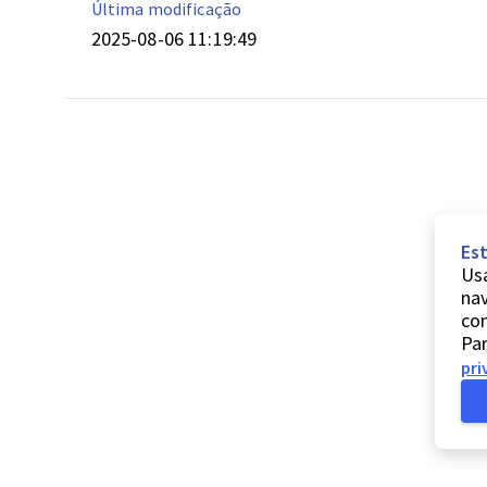
Última modificação
2025-08-06 11:19:49
Est
Usa
nav
co
Par
pri