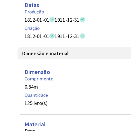
Datas
Produção
1812-01-01
1911-12-31
Criação
1812-01-01
1911-12-31
Dimensão e material
Dimensão
Comprimento
0.84
m
Quantidade
125
livro(s)
Material
Papel