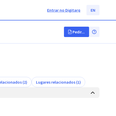
Entrar no Digitarq
EN
Pedir...
elacionados (2)
Lugares relacionados (1)