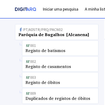
Iniciar uma pesquisa
A minha lis
PT/ADSTR/PRQ/PACN02
Paróquia de Bugalhos [Alcanena]
001
Registo de batismos
002
Registo de casamentos
003
Registo de óbitos
009
Duplicados de registos de óbitos