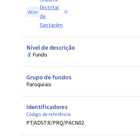
Distrital 
Ator
de 
Santarém
Nível de descrição
Fundo
Grupo de fundos
Paroquiais
Identificadores
Código de referência
PT/ADSTR/PRQ/PACN02