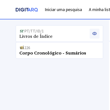
Iniciar uma pesquisa
A minha lis
PT/TT/ID/1
Livros de Índice
226
Corpo Cronológico - Sumários