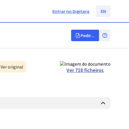
Entrar no Digitarq
EN
Pedir...
Ver original
Ver
718
ficheiros