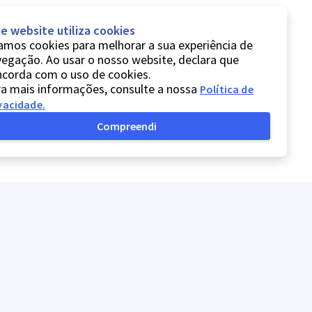
e website utiliza cookies
mos cookies para melhorar a sua experiência de
egação. Ao usar o nosso website, declara que
ncorda com o uso de cookies.
a mais informações, consulte a nossa
Política de
vacidade
.
Compreendi
Política de privacidade