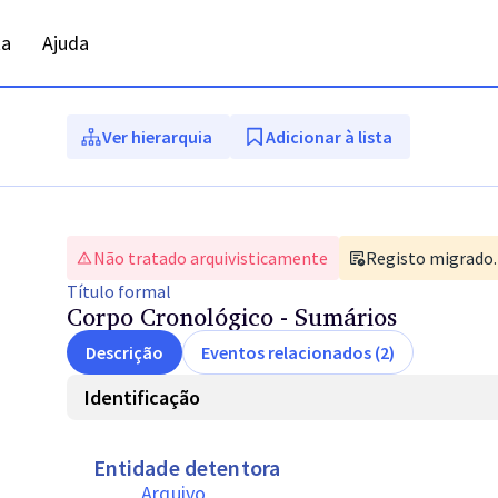
ta
Ajuda
Ver hierarquia
Adicionar à lista
Não tratado arquivisticamente
Registo migrado. 
Título
formal
Corpo Cronológico - Sumários
Descrição
Eventos relacionados (2)
Identificação
Entidade detentora
Arquivo 