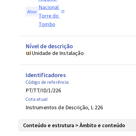
Nacional 
Ator
Torre do 
Tombo
Nível de descrição
Unidade de Instalação
Identificadores
Código de referência
PT/TT/ID/1/226
Cota atual
Instrumentos de Descrição, L 226
Conteúdo e estrutura > Âmbito e conteúdo