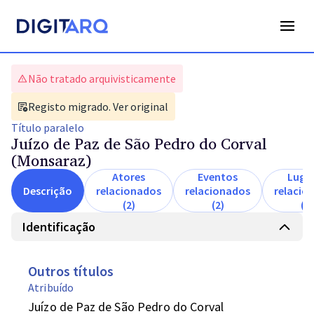
Não tratado arquivisticamente
Registo migrado. Ver original
Título
paralelo
Juízo de Paz de São Pedro do Corval
(Monsaraz)
Atores
Eventos
Luga
Descrição
relacionados
relacionados
relacio
(2)
(2)
(1)
Identificação
Outros títulos
Atribuído
Juízo de Paz de São Pedro do Corval