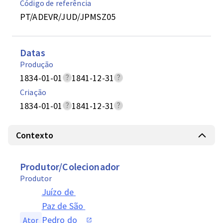
Código de referência
PT/ADEVR/JUD/JPMSZ05
Datas
Produção
1834-01-01
1841-12-31
Criação
1834-01-01
1841-12-31
Contexto
Produtor/Colecionador
Produtor
Juízo de 
Paz de São 
Pedro do 
Ator