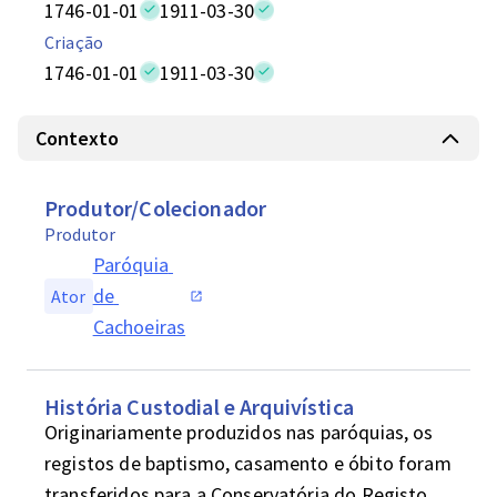
1746-01-01
1911-03-30
Criação
1746-01-01
1911-03-30
Contexto
Produtor/Colecionador
Produtor
Paróquia 
de 
Ator
Cachoeiras
História Custodial e Arquivística
Originariamente produzidos nas paróquias, os 
registos de baptismo, casamento e óbito foram 
transferidos para a Conservatória do Registo 