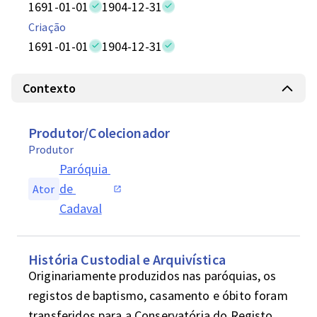
1691-01-01
1904-12-31
Criação
1691-01-01
1904-12-31
Contexto
Produtor/Colecionador
Produtor
Paróquia 
de 
Ator
Cadaval
História Custodial e Arquivística
Originariamente produzidos nas paróquias, os 
registos de baptismo, casamento e óbito foram 
transferidos para a Conservatória do Registo 