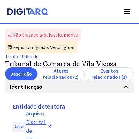
Não tratado arquivisticamente
Registo migrado. Ver original
Título
atribuído
Tribunal de Comarca de Vila Viçosa
Atores
Eventos
Descrição
relacionados (2)
relacionados (2)
Identificação
Entidade detentora
Arquivo 
Distrital 
Ator
de 