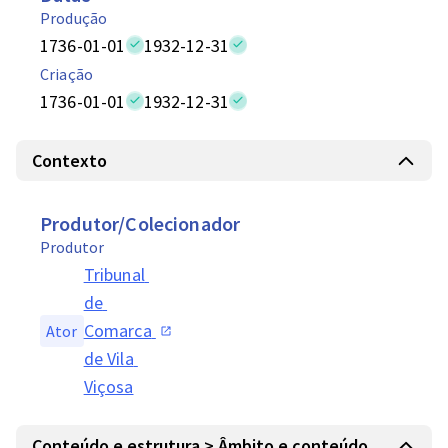
Produção
1736-01-01
1932-12-31
Criação
1736-01-01
1932-12-31
Contexto
Produtor/Colecionador
Produtor
Tribunal 
de 
Comarca 
Ator
de Vila 
Viçosa
Conteúdo e estrutura > Âmbito e conteúdo