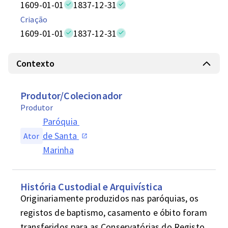
1609-01-01
1837-12-31
Criação
1609-01-01
1837-12-31
Contexto
Produtor/Colecionador
Produtor
Paróquia 
de Santa 
Ator
Marinha
História Custodial e Arquivística
Originariamente produzidos nas paróquias, os 
registos de baptismo, casamento e óbito foram 
transferidos para as Conservatórias do Registo 