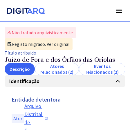
Não tratado arquivisticamente
Registo migrado. Ver original
Título
atribuído
Juízo de Fora e dos Órfãos das Oriolas
Atores
Eventos
Descrição
relacionados (2)
relacionados (2)
Identificação
Entidade detentora
Arquivo 
Distrital 
Ator
de 