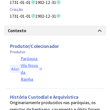
1731-01-01
1902-12-31
Criação
1731-01-01
1902-12-31
Contexto
Produtor/Colecionador
Produtor
Paróquia 
Vila Nova 
Ator
da 
Rainha
História Custodial e Arquivística
Originariamente produzidos nas paróquias, os 
registos de baptismo, casamento e óbito foram 