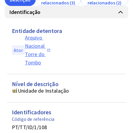
relacionados (3)
relacionados (2)
Identificação
Entidade detentora
Arquivo 
Nacional 
Ator
Torre do 
Tombo
Nível de descrição
Unidade de Instalação
Identificadores
Código de referência
PT/TT/ID/1/108