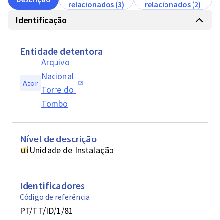
relacionados (3)
relacionados (2)
Identificação
Entidade detentora
Arquivo 
Nacional 
Ator
Torre do 
Tombo
Nível de descrição
Unidade de Instalação
Identificadores
Código de referência
PT/TT/ID/1/81