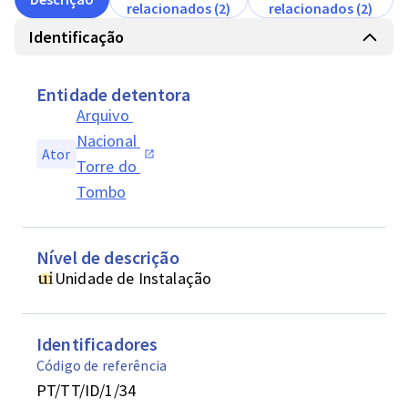
relacionados (2)
relacionados (2)
Identificação
Entidade detentora
Arquivo 
Nacional 
Ator
Torre do 
Tombo
Nível de descrição
Unidade de Instalação
Identificadores
Código de referência
PT/TT/ID/1/34