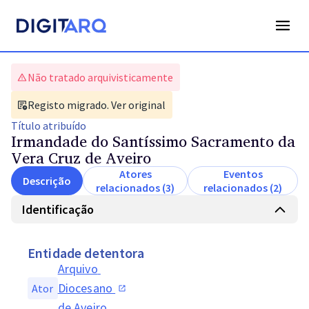
Não tratado arquivisticamente
Registo migrado. Ver original
Título
atribuído
Irmandade do Santíssimo Sacramento da
Vera Cruz de Aveiro
Atores
Eventos
Descrição
relacionados (3)
relacionados (2)
Identificação
Entidade detentora
Arquivo 
Diocesano 
Ator
de Aveiro