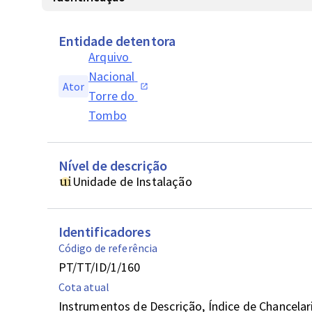
Entidade detentora
Arquivo 
Nacional 
Ator
Torre do 
Tombo
Nível de descrição
Unidade de Instalação
Identificadores
Código de referência
PT/TT/ID/1/160
Cota atual
Instrumentos de Descrição, Índice de Chancelari