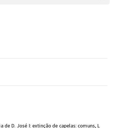
a de D. José I: extinção de capelas: comuns, L