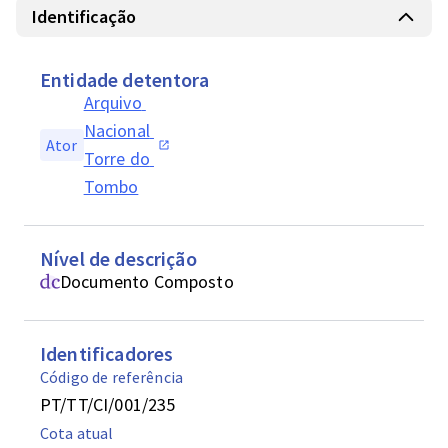
Identificação
Entidade detentora
Arquivo 
Nacional 
Ator
Torre do 
Tombo
Nível de descrição
Documento Composto
Identificadores
Código de referência
PT/TT/CI/001/235
Cota atual