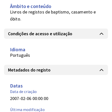
Âmbito e conteúdo
Livros de registos de baptismo, casamento e 
óbito.
Condições de acesso e utilização
Idioma
Português
Metadados do registo
Datas
Data de criação
2007-02-06 00:00:00
Última modificação