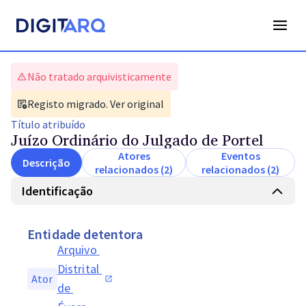
Não tratado arquivisticamente
Registo migrado. Ver original
Título
atribuído
Juízo Ordinário do Julgado de Portel
Atores
Eventos
Descrição
relacionados (2)
relacionados (2)
Identificação
Entidade detentora
Arquivo 
Distrital 
Ator
de 