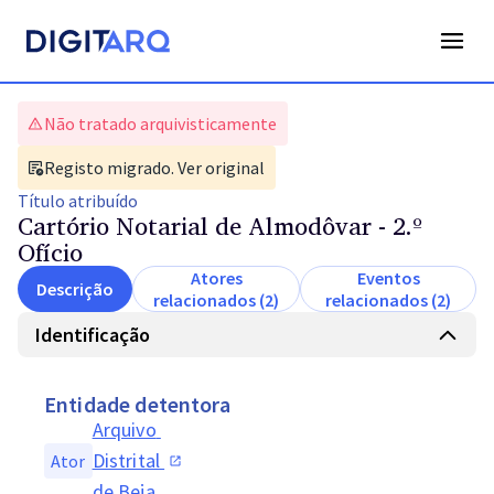
Não tratado arquivisticamente
Registo migrado. Ver original
Título
atribuído
Cartório Notarial de Almodôvar - 2.º
Ofício
Atores
Eventos
Descrição
relacionados (2)
relacionados (2)
Identificação
Entidade detentora
Arquivo 
Distrital 
Ator
de Beja