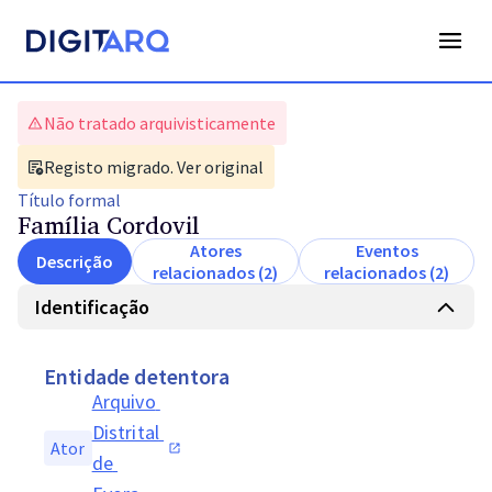
Não tratado arquivisticamente
Registo migrado. Ver original
Título
formal
Família Cordovil
Atores
Eventos
Descrição
relacionados (2)
relacionados (2)
Identificação
Entidade detentora
Arquivo 
Distrital 
Ator
de 