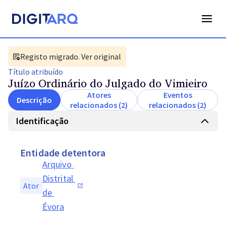
Registo migrado. Ver original
Título
atribuído
Juízo Ordinário do Julgado do Vimieiro
Atores
Eventos
Descrição
relacionados (2)
relacionados (2)
Identificação
Entidade detentora
Arquivo 
Distrital 
Ator
de 
Évora