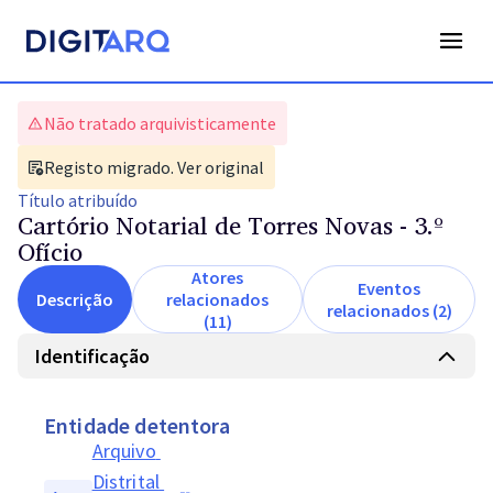
Não tratado arquivisticamente
Registo migrado. Ver original
Título
atribuído
Cartório Notarial de Torres Novas - 3.º
Ofício
Atores
Eventos
Descrição
relacionados
relacionados (2)
(11)
Identificação
Entidade detentora
Arquivo 
Distrital 