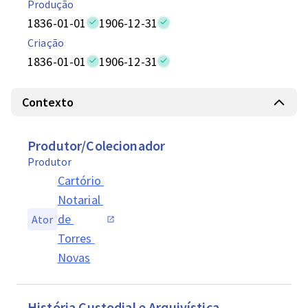
Produção
1836-01-01
1906-12-31
Criação
1836-01-01
1906-12-31
Contexto
Produtor/Colecionador
Produtor
Cartório 
Notarial 
de 
Ator
Torres 
Novas
História Custodial e Arquivística