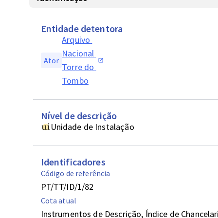
Entidade detentora
Arquivo 
Nacional 
Ator
Torre do 
Tombo
Nível de descrição
Unidade de Instalação
Identificadores
Código de referência
PT/TT/ID/1/82
Cota atual
Instrumentos de Descrição, Índice de Chancelaria