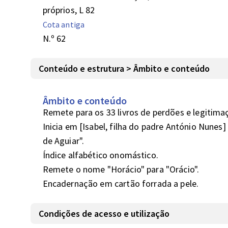
próprios, L 82
Cota antiga
N.º 62
Conteúdo e estrutura > Âmbito e conteúdo
Âmbito e conteúdo
Remete para os 33 livros de perdões e legitimaçõe
Inicia em [Isabel, filha do padre António Nunes]
de Aguiar".

Índice alfabético onomástico.

Remete o nome "Horácio" para "Orácio".

Encadernação em cartão forrada a pele.
Condições de acesso e utilização