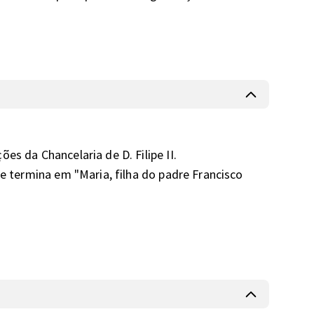
s da Chancelaria de D. Filipe II. 

 e termina em "Maria, filha do padre Francisco 