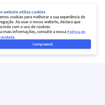
e website utiliza cookies
mos cookies para melhorar a sua experiência de
egação. Ao usar o nosso website, declara que
ncorda com o uso de cookies.
a mais informações, consulte a nossa
Política de
vacidade
.
Compreendi
Política de privacidade