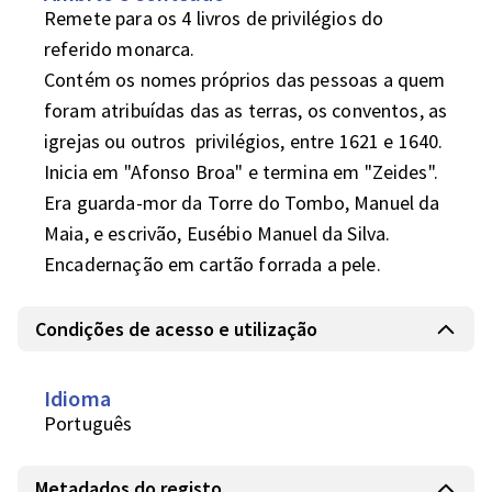
Remete para os 4 livros de privilégios do 
referido monarca. 

Contém os nomes próprios das pessoas a quem 
foram atribuídas das as terras, os conventos, as 
igrejas ou outros  privilégios, entre 1621 e 1640.

Inicia em "Afonso Broa" e termina em "Zeides".

Era guarda-mor da Torre do Tombo, Manuel da 
Maia, e escrivão, Eusébio Manuel da Silva.

Encadernação em cartão forrada a pele.
Condições de acesso e utilização
Idioma
Português
Metadados do registo