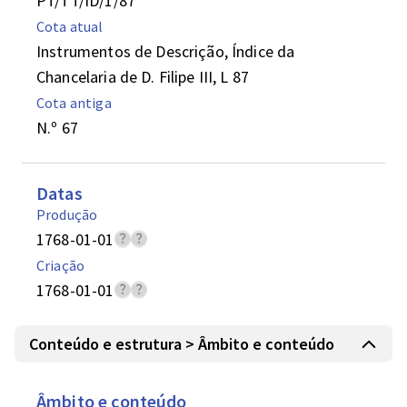
PT/TT/ID/1/87
Cota atual
Instrumentos de Descrição, Índice da
Chancelaria de D. Filipe III, L 87
Cota antiga
N.º 67
Datas
Produção
1768-01-01
Criação
1768-01-01
Conteúdo e estrutura > Âmbito e conteúdo
Âmbito e conteúdo