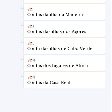
I
Contas da ilha da Madeira
J
Contas das ilhas dos Açores
L
Conta das ilhas de Cabo Verde
M
Contas dos lugares de África
N
Contas da Casa Real