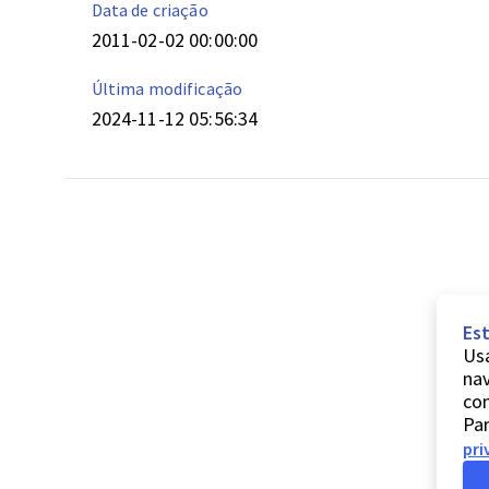
Data de criação
2011-02-02 00:00:00
Última modificação
2024-11-12 05:56:34
Est
Usa
nav
co
Par
pri