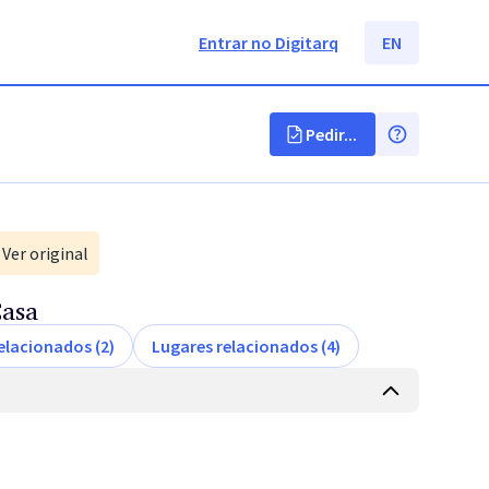
Entrar no Digitarq
EN
Pedir...
Ver original
Casa
elacionados (2)
Lugares relacionados (4)