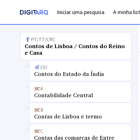
Iniciar uma pesquisa
A minha lis
PT/TT/CRC
Contos de Lisboa / Contos do Reino
e Casa
CEI
Contos do Estado da Índia
A
Contabilidade Central
B
Contas de Lisboa e termo
C
Contas das comarcas de Entre