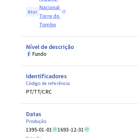
Nacional 
Ator
Torre do 
Tombo
Nível de descrição
Fundo
Identificadores
Código de referência
PT/TT/CRC
Datas
Produção
1395-01-01
1693-12-31