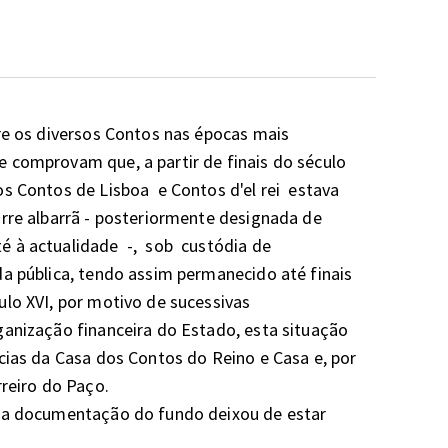
re os diversos Contos nas épocas mais 
 comprovam que, a partir de finais do século 
 Contos de Lisboa  e Contos d'el rei  estava 
rre albarrã - posteriormente designada de  
à actualidade  -,  sob  custódia de 
a pública, tendo assim permanecido até finais 
lo XVI, por motivo de sucessivas 
anização financeira do Estado, esta situação 
cias da Casa dos Contos do Reino e Casa e, por 
iro do Paço. 

, a documentação do fundo deixou de estar 