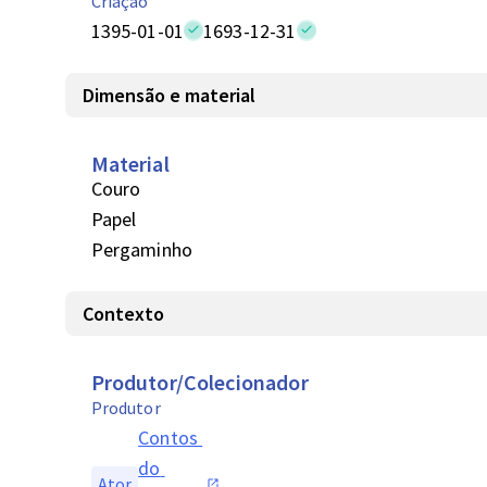
Criação
1395-01-01
1693-12-31
Dimensão e material
Material
Couro
Papel
Pergaminho
Contexto
Produtor/Colecionador
Produtor
Contos 
do 
Ator