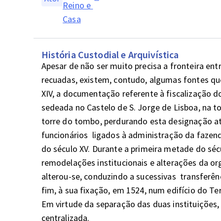
Reino e 
Casa
História Custodial e Arquivística
Apesar de não ser muito precisa a fronteira ent
recuadas, existem, contudo, algumas fontes que
XIV, a documentação referente à fiscalização dos
sedeada no Castelo de S. Jorge de Lisboa, na to
torre do tombo, perdurando esta designação até 
funcionários  ligados à administração da fazend
do século XV. Durante a primeira metade do sécu
remodelações institucionais e alterações da org
alterou-se, conduzindo a sucessivas  transferên
fim, à sua fixação, em 1524, num edifício do Terre
Em virtude da separação das duas instituições
centralizada. 
