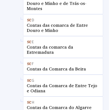
Douro e Minho e de Trás-os-
Montes
D
Contas das comarca de Entre
Douro e Minho
E
Contas da comarca da
Estremadura
F
Contas da Comarca da Beira
G
Contas da Comarca de Entre Tejo
e Odiana
H
Contas da Comarca do Algarve