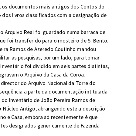
 os documentos mais antigos dos Contos do 
dos livros classificados com a designação de 
o Arquivo Real foi guardado numa barraca de 
foi transferido para o mosteiro de S. Bento.

ereira Ramos de Azeredo Coutinho mandou 
litar as pesquisas, por um lado, para tomar 
ventário foi dividido em seis partes distintas, 
ravam o Arquivo da Casa da Coroa.  

 director do Arquivo Nacional da Torre do 
sequência a parte da documentação intitulada 
e do Inventário de João Pereira Ramos de 
 Núcleo Antigo, abrangendo este a descrição 
ino e Casa, embora só recentemente é que 
ntes designados genericamente de Fazenda 