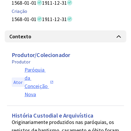
1568-01-01
1911-12-31
Criação
1568-01-01
1911-12-31
Contexto
Produtor/Colecionador
Produtor
Paróquia 
da 
Ator
Conceição 
Nova
História Custodial e Arquivística
Originariamente produzidos nas paróquias, os 
registos de baptismo, casamento e óbito foram 