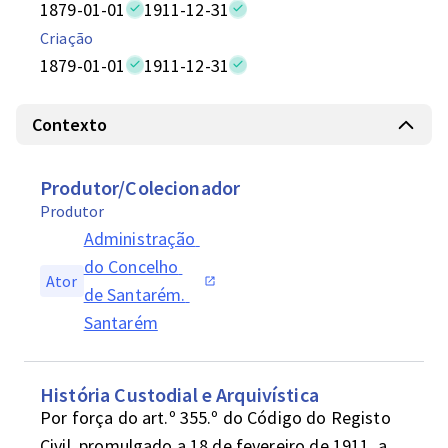
1879-01-01
1911-12-31
Criação
1879-01-01
1911-12-31
Contexto
Produtor/Colecionador
Produtor
Administração 
do Concelho 
Ator
de Santarém. 
Santarém
História Custodial e Arquivística
Por força do art.º 355.º do Código do Registo 
Civil, promulgado a 18 de fevereiro de 1911, a 