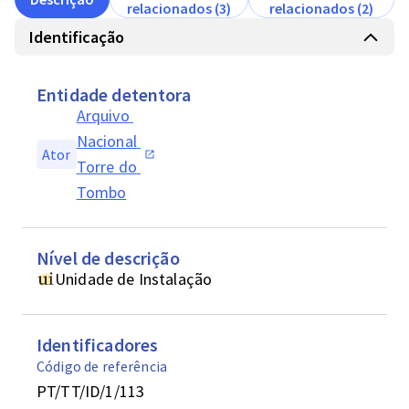
relacionados (3)
relacionados (2)
Identificação
Entidade detentora
Arquivo 
Nacional 
Ator
Torre do 
Tombo
Nível de descrição
Unidade de Instalação
Identificadores
Código de referência
PT/TT/ID/1/113