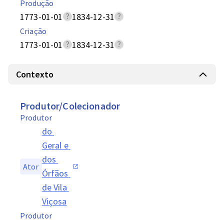
Produção
1773-01-01
1834-12-31
Criação
1773-01-01
1834-12-31
Contexto
Produtor/Colecionador
Produtor
do 
Geral e 
dos 
Ator
Órfãos 
de Vila 
Viçosa
Produtor