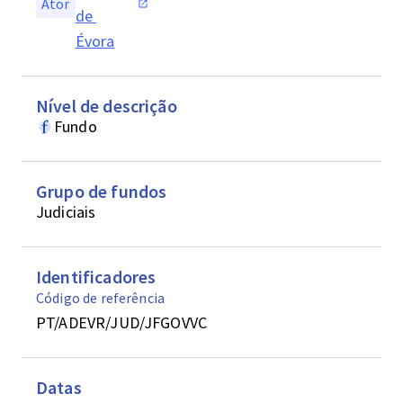
Ator
de 
Évora
Nível de descrição
Fundo
Grupo de fundos
Judiciais
Identificadores
Código de referência
PT/ADEVR/JUD/JFGOVVC
Datas