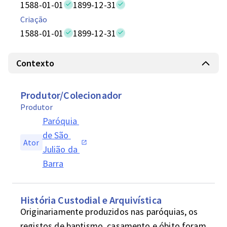
1588-01-01
1899-12-31
Criação
1588-01-01
1899-12-31
Contexto
Produtor/Colecionador
Produtor
Paróquia 
de São 
Ator
Julião da 
Barra
História Custodial e Arquivística
Originariamente produzidos nas paróquias, os 
registos de baptismo, casamento e óbito foram 