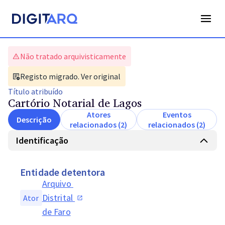
Não tratado arquivisticamente
Registo migrado. Ver original
Título
atribuído
Cartório Notarial de Lagos
Atores
Eventos
Descrição
relacionados (2)
relacionados (2)
Identificação
Entidade detentora
Arquivo 
Distrital 
Ator
de Faro