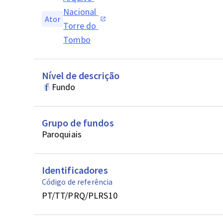
Nacional 
Ator
Torre do 
Tombo
Nível de descrição
Fundo
Grupo de fundos
Paroquiais
Identificadores
Código de referência
PT/TT/PRQ/PLRS10