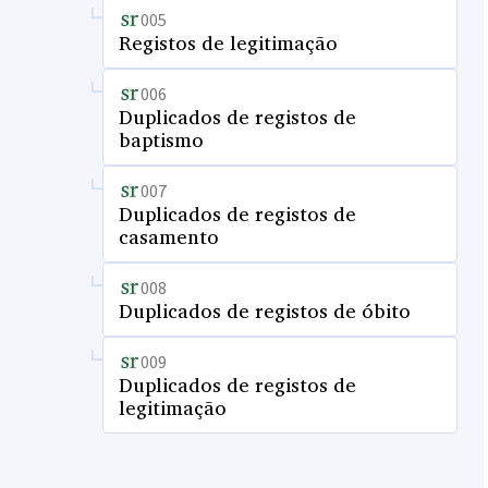
005
Registos de legitimação
006
Duplicados de registos de
baptismo
007
Duplicados de registos de
casamento
008
Duplicados de registos de óbito
009
Duplicados de registos de
legitimação