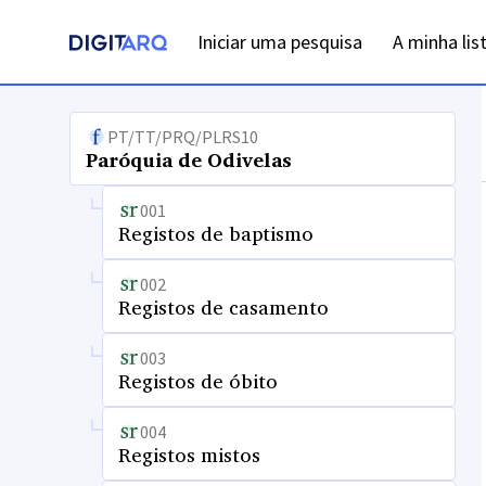
Iniciar uma pesquisa
A minha lis
PT/TT/PRQ/PLRS10
Paróquia de Odivelas
001
Registos de baptismo
002
Registos de casamento
003
Registos de óbito
004
Registos mistos