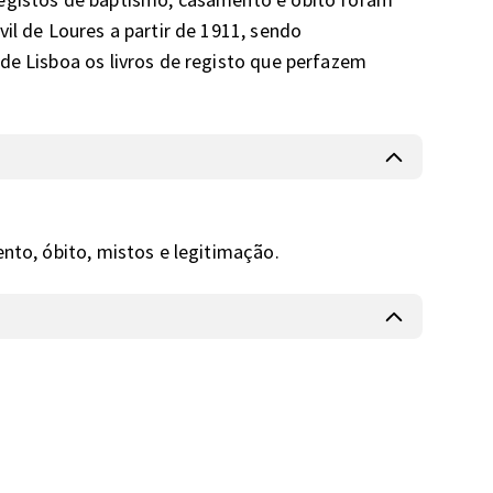
il de Loures a partir de 1911, sendo 
de Lisboa os livros de registo que perfazem 
ento, óbito, mistos e legitimação.