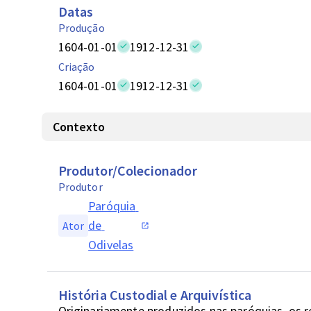
Datas
Produção
1604-01-01
1912-12-31
Criação
1604-01-01
1912-12-31
Contexto
Produtor/Colecionador
Produtor
Paróquia 
de 
Ator
Odivelas
História Custodial e Arquivística
Originariamente produzidos nas paróquias, os 