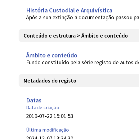
História Custodial e Arquivística
Após a sua extinção a documentação passou par
Conteúdo e estrutura > Âmbito e conteúdo
Âmbito e conteúdo
Fundo constituído pela série registo de autos d
Metadados do registo
Datas
Data de criação
2019-07-22 15:01:53
Última modificação
2024-12-07 13:34:30