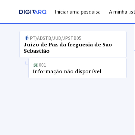
Iniciar uma pesquisa
A minha lis
PT/ADSTB/JUD/JPSTB05
Juízo de Paz da freguesia de São
Sebastião
001
Informação não disponível