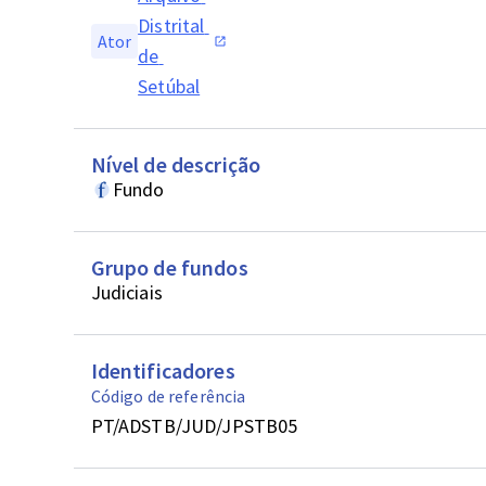
Distrital 
Ator
de 
Setúbal
Nível de descrição
Fundo
Grupo de fundos
Judiciais
Identificadores
Código de referência
PT/ADSTB/JUD/JPSTB05