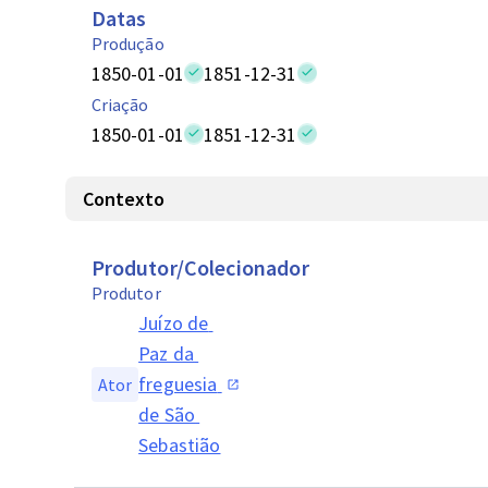
Datas
Produção
1850-01-01
1851-12-31
Criação
1850-01-01
1851-12-31
Contexto
Produtor/Colecionador
Produtor
Juízo de 
Paz da 
freguesia 
Ator
de São 
Sebastião