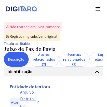
Não tratado arquivisticamente
Registo migrado. Ver original
Título
atribuído
Juízo de Paz de Pavia
Atores
Eventos
Luga
Descrição
relacionados
relacionados
relacio
(2)
(2)
(1)
Identificação
Entidade detentora
Arquivo 
Distrital 
Ator
de 