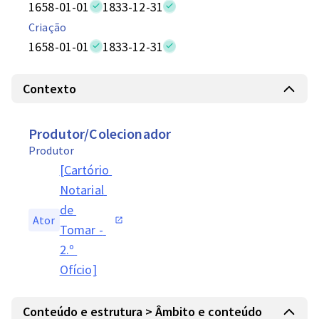
1658-01-01
1833-12-31
Criação
1658-01-01
1833-12-31
Contexto
Produtor/Colecionador
Produtor
[Cartório 
Notarial 
de 
Ator
Tomar - 
2.º 
Ofício]
Conteúdo e estrutura > Âmbito e conteúdo