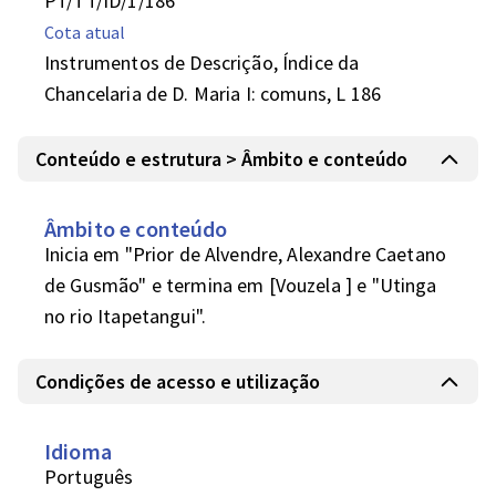
PT/TT/ID/1/186
Cota atual
Instrumentos de Descrição, Índice da
Chancelaria de D. Maria I: comuns, L 186
Conteúdo e estrutura > Âmbito e conteúdo
Âmbito e conteúdo
Inicia em "Prior de Alvendre, Alexandre Caetano 
de Gusmão" e termina em [Vouzela ] e "Utinga 
no rio Itapetangui".
Condições de acesso e utilização
Idioma
Português